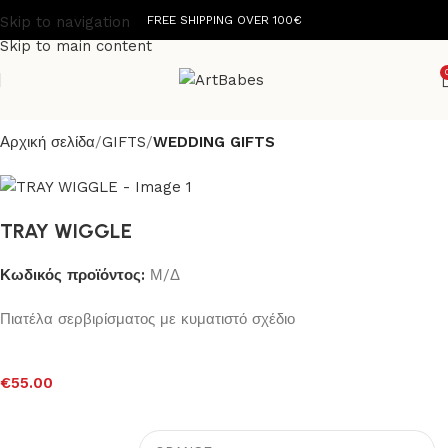
Skip to navigation
FREE SHIPPING OVER 100€
Skip to main content
Αρχική σελίδα
GIFTS
WEDDING GIFTS
TRAY WIGGLE
Κωδικός προϊόντος:
Μ/Δ
Πιατέλα σερβιρίσματος με κυματιστό σχέδιο
€
55.00