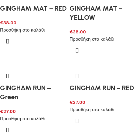
GINGHAM MAT – RED
GINGHAM MAT –
YELLOW
€
38.00
Προσθήκη στο καλάθι
€
38.00
Προσθήκη στο καλάθι
GINGHAM RUN –
GINGHAM RUN – RED
Green
€
27.00
Προσθήκη στο καλάθι
€
27.00
Προσθήκη στο καλάθι