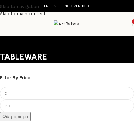
Skip to navigation
FREE SHIPPING OVER 100€
Skip to main content
TABLEWARE
Filter By Price
Φιλτράρισμα