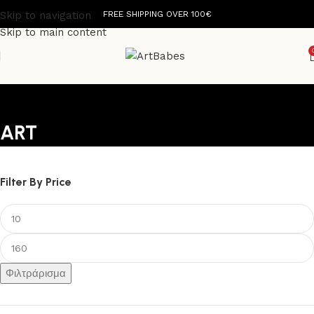
Skip to navigation
FREE SHIPPING OVER 100€
Skip to main content
ART
Filter By Price
Φιλτράρισμα