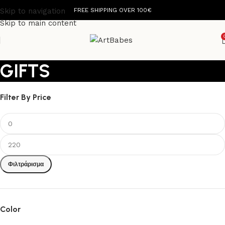
Skip to navigation
FREE SHIPPING OVER 100€
Skip to main content
GIFTS
Filter By Price
Φιλτράρισμα
Color