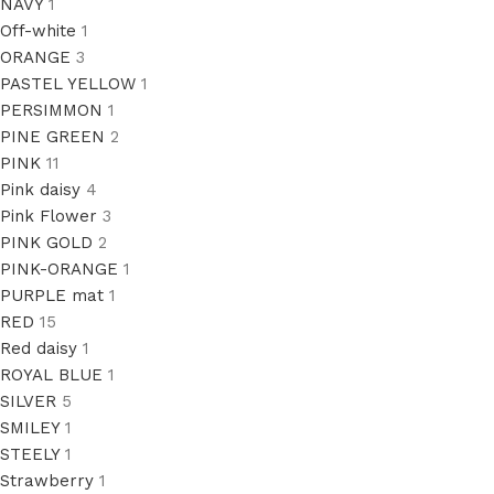
NAVY
1
Off-white
1
ORANGE
3
PASTEL YELLOW
1
PERSIMMON
1
PINE GREEN
2
PINK
11
Pink daisy
4
Pink Flower
3
PINK GOLD
2
PINK-ORANGE
1
PURPLE mat
1
RED
15
Red daisy
1
ROYAL BLUE
1
SILVER
5
SMILEY
1
STEELY
1
Strawberry
1