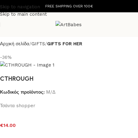
Skip to navigation
FREE SHIPPING OVER 100€
Skip to main content
Αρχική σελίδα
GIFTS
GIFTS FOR HER
-36%
CTHROUGH
Κωδικός προϊόντος:
Μ/Δ
Τσάντα shopper
€
14.00