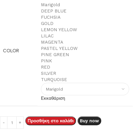
Marigold
DEEP BLUE
FUCHSIA
GOLD
LEMON YELLOW
LILAC
MAGENTA
PASTEL YELLOW
COLOR
PINE GREEN
PINK
RED
SILVER
TURQUOISE
Εκκαθάριση
Προσθήκη στο καλάθι
Buy now