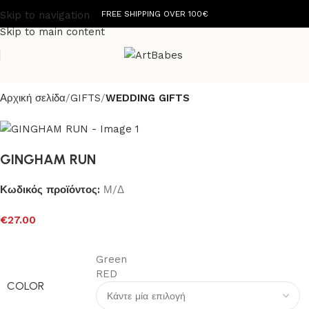
Skip to navigation
FREE SHIPPING OVER 100€
Skip to main content
Αρχική σελίδα
GIFTS
WEDDING GIFTS
GINGHAM RUN
Κωδικός προϊόντος:
Μ/Δ
€
27.00
Green
RED
COLOR