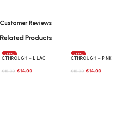
Customer Reviews
Related Products
-22%
-22%
CTHROUGH – LILAC
CTHROUGH – PINK
€
14.00
€
14.00
€
18.00
€
18.00
Προσθήκη στο καλάθι
Προσθήκη στο καλάθι