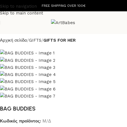
Skip to navigation
FREE SHIPPING OVER 100€
Skip to main content
Αρχική σελίδα
GIFTS
GIFTS FOR HER
BAG BUDDIES
Κωδικός προϊόντος:
Μ/Δ