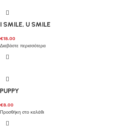
I SMILE, U SMILE
€
18.00
Διαβάστε περισσότερα
PUPPY
€
8.00
Προσθήκη στο καλάθι