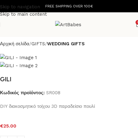
Skip to navigation
FREE SHIPPING OVER 100€
Skip to main content
Αρχική σελίδα
GIFTS
WEDDING GIFTS
GILI
Κωδικός προϊόντος:
SR008
DIY διακοσμητικό τοίχου 3D παραδείσιο πουλί
€
25.00