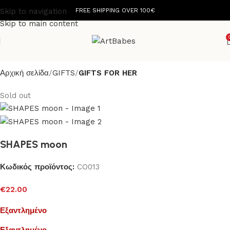
Skip to navigation
FREE SHIPPING OVER 100€
Skip to main content
Αρχική σελίδα
GIFTS
GIFTS FOR HER
Sold out
SHAPES moon
Κωδικός προϊόντος:
CO013
€
22.00
Εξαντλημένο
Εξαντλημένο