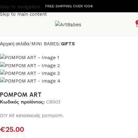
Skip to navigation
FREE SHIPPING OVER 100€
Skip to main content
Αρχική σελίδα
MINI BABES
GIFTS
POMPOM ART
Κωδικός προϊόντος:
CB003
DIY kit κατασκευής pompom.
€
25.00