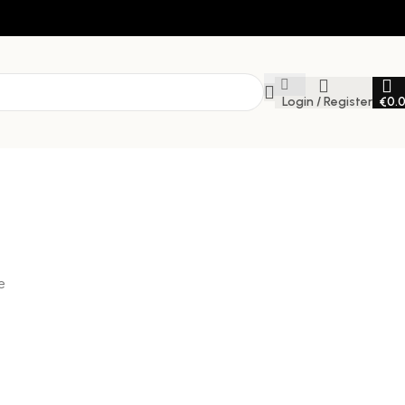
Login / Register
€
0.
e