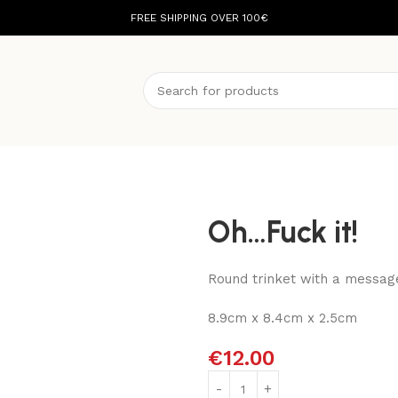
FREE SHIPPING OVER 100€
Oh…Fuck it!
Round trinket with a messag
8.9cm x 8.4cm x 2.5cm
€
12.00