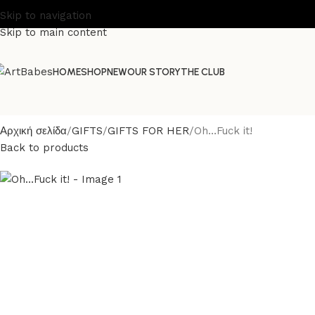
Skip to navigation
Skip to main content
HOME
SHOP
NEW
OUR STORY
THE CLUB
Αρχική σελίδα
GIFTS
GIFTS FOR HER
Oh…Fuck it!
Back to products