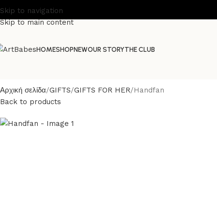
Skip to navigation
Skip to main content
HOME
SHOP
NEW
OUR STORY
THE CLUB
Αρχική σελίδα
GIFTS
GIFTS FOR HER
Handfan
Back to products