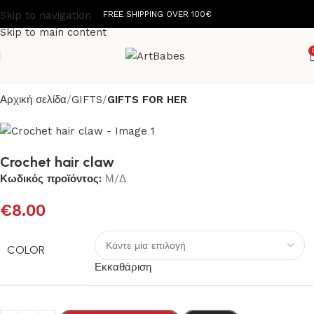
Skip to navigation
FREE SHIPPING OVER 100€
Skip to main content
Αρχική σελίδα
GIFTS
GIFTS FOR HER
Crochet hair claw
Κωδικός προϊόντος:
Μ/Δ
€
8.00
COLOR
Εκκαθάριση