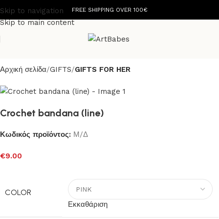
Skip to navigation
FREE SHIPPING OVER 100€
Skip to main content
Αρχική σελίδα
GIFTS
GIFTS FOR HER
Crochet bandana (line)
Κωδικός προϊόντος:
Μ/Δ
€
9.00
COLOR
Εκκαθάριση