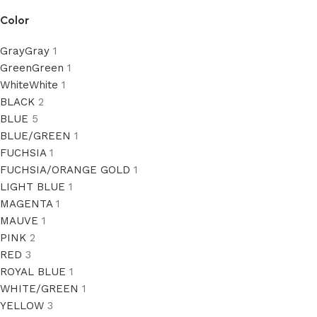
Color
Gray
Gray
1
Green
Green
1
White
White
1
BLACK
2
BLUE
5
BLUE/GREEN
1
FUCHSIA
1
FUCHSIA/ORANGE GOLD
1
LIGHT BLUE
1
MAGENTA
1
MAUVE
1
PINK
2
RED
3
ROYAL BLUE
1
WHITE/GREEN
1
YELLOW
3