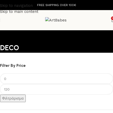
Skip to navigation
FREE SHIPPING OVER 100€
Skip to main content
DECO
Filter By Price
Φιλτράρισμα